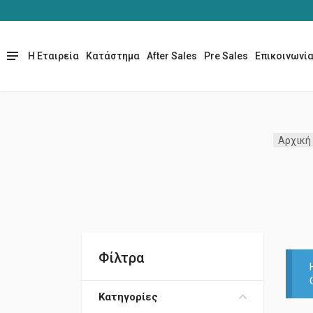
Η Εταιρεία
Κατάστημα
After Sales
Pre Sales
Επικοινωνί
Αρχική
Φίλτρα
Κατηγορίες