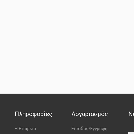
Πληροφορίες
Λογαριασμός
N
Η Εταιρεία
Είσοδος/Εγγραφή