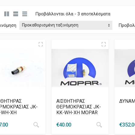
Προβάλλονται όλα - 3 αποτελέσματα
ξινόμηση
Προβολ
ΣΘΗΤΗΡΑΣ
AIΣΘΗΤΗΡΑΣ
ΔΥΝΑΜ
ΡΜΟΚΡΑΣΙΑΣ JK-
ΘΕΡΜΟΚΡΑΣΙΑΣ JK-
-WH-XH
KK-WH-XH MOPAR
7.00
€
40.00
€
352.0