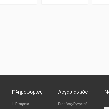
Πληροφορίες
Λογαριασμός
N
Η Εταιρεία
Είσοδος/Εγγραφή