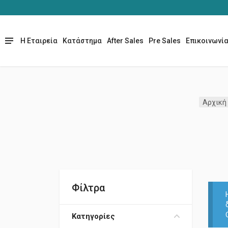
Η Εταιρεία
Κατάστημα
After Sales
Pre Sales
Επικοινωνί
Αρχική
Φίλτρα
Κατηγορίες