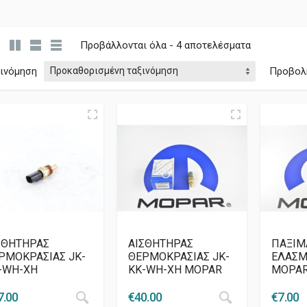
Προβάλλονται όλα - 4 αποτελέσματα
ξινόμηση
Προβολ
ΣΘΗΤΗΡΑΣ
AIΣΘΗΤΗΡΑΣ
ΠΑΞΙΜ
ΡΜΟΚΡΑΣΙΑΣ JK-
ΘΕΡΜΟΚΡΑΣΙΑΣ JK-
ΕΛΑΣΜ
-WH-XH
KK-WH-XH MOPAR
MOPA
7.00
€
40.00
€
7.00