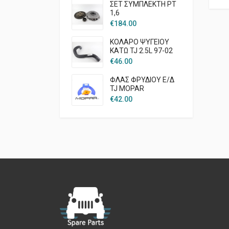
ΣΕΤ ΣΥΜΠΛΕΚΤΗ PT
1,6
€
184.00
ΚΟΛΑΡΟ ΨΥΓΕΙΟΥ
ΚΑΤΩ TJ 2.5L 97-02
€
46.00
ΦΛΑΣ ΦΡΥΔΙΟΥ Ε/Δ
TJ MOPAR
€
42.00