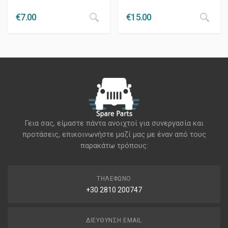
€
7.00
€
15.00
Γεια σας, είμαστε πάντα ανοιχτοί για συνεργασία και
προτάσεις, επικοινωνήστε μαζί μας με έναν από τους
παρακάτω τρόπους:
ΤΗΛΈΦΩΝΟ
+30 2810 200747
ΔΙΕΎΘΥΝΣΗ EMAIL