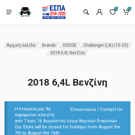
0
0
Αρχική σελίδα
Brands
DODGE
Challenger (LA) (15-23)
2018 6,4L Βενζίνη
2018 6,4L Βενζίνη
Η εταιρεία μας θα
Επικοινωνία / Contact Us
παραμείνει κλειστή
από 7 έως 16 Αυγούστου λόγω θερινών διακοπών.
Our Store will be closed for holidays from August the
7th to August the 16th.