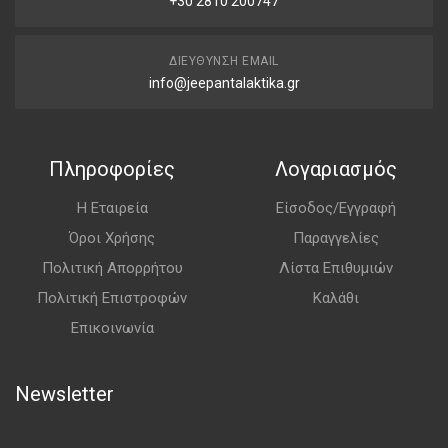
+30 2810 200747
ΔΙΕΎΘΥΝΣΗ EMAIL
info@jeepantalaktika.gr
Πληροφορίες
Λογαριασμός
Η Εταιρεία
Είσοδος/Εγγραφή
Όροι Χρήσης
Παραγγελίες
Πολιτική Απορρήτου
Λίστα Επιθυμιών
Πολιτική Επιστροφών
Καλάθι
Επικοινωνία
Newsletter