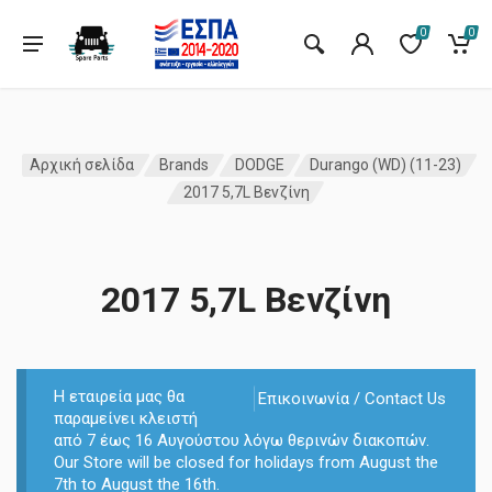
0
0
Αρχική σελίδα
Brands
DODGE
Durango (WD) (11-23)
2017 5,7L Βενζίνη
2017 5,7L Βενζίνη
Η εταιρεία μας θα
Επικοινωνία / Contact Us
παραμείνει κλειστή
από 7 έως 16 Αυγούστου λόγω θερινών διακοπών.
Our Store will be closed for holidays from August the
7th to August the 16th.