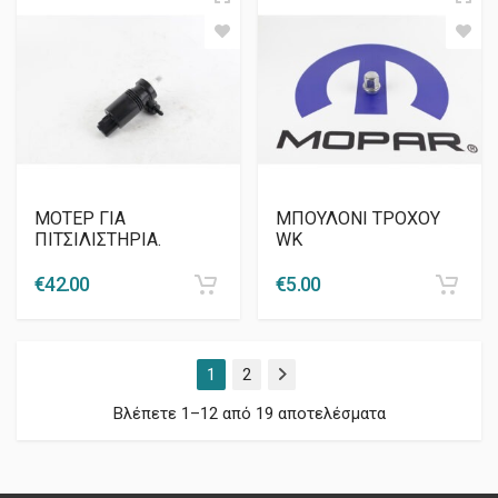
ΜΟΤΕΡ ΓΙΑ
ΜΠΟΥΛΟΝΙ ΤΡΟΧΟΥ
ΠΙΤΣΙΛΙΣΤΗΡΙΑ.
WK
€
42.00
€
5.00
1
2
Επόμενο
Βλέπετε 1–12 από 19 αποτελέσματα