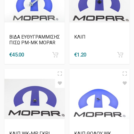
ΒΙΔΑ ΕΥΘΥΓΡΑΜΜΙΣΗΣ
ΚΛΙΠ
ΠΙΣΩ PM-MK MOPAR
€
45.00
€
1.20
ΚΛΙΠ WK-MP ΓΚΡΙ
ΚΛΙΠ ΘΟΛΟΥ WK