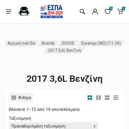
0
0
Αρχική σελίδα
Brands
DODGE
Durango (WD) (11-24)
2017 3,6L Βενζίνη
2017 3,6L Βενζίνη
Φίλτρα
Βλέπετε 1–12 από 19 αποτελέσματα
Ταξινόμηση