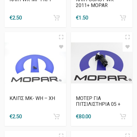
2011+ MOPAR
€
2.50
€
1.50
ΚΛΙΠΣ MK- WH – ΧΗ
ΜΟΤΕΡ ΓΙΑ
ΠΙΤΣΙΛΙΣΤΗΡΙΑ 05 +
€
2.50
€
80.00