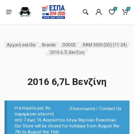
0
0
Αρχική σελίδα
Brands
DODGE
RAM 3500 (DD) (11-24)
2016 6,7L Βενζίνη
2016 6,7L Βενζίνη
Η εταιρεία μας θα
Επικοινωνία / Contact Us
παραμείνει κλειστή
από 7 έως 16 Αυγούστου λόγω θερινών διακοπών.
Our Store will be closed for holidays from August the
7th to August the 16th.