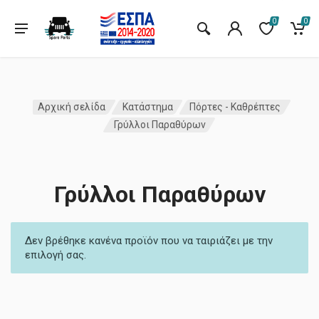
0
0
Αρχική σελίδα
Κατάστημα
Πόρτες - Καθρέπτες
Γρύλλοι Παραθύρων
Γρύλλοι Παραθύρων
Δεν βρέθηκε κανένα προϊόν που να ταιριάζει με την
επιλογή σας.