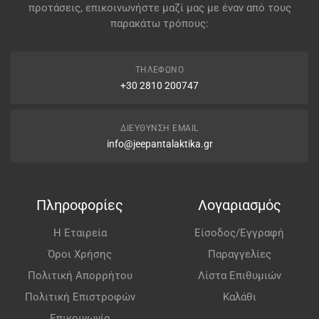
προτάσεις, επικοινωνήστε μαζί μας με έναν από τους
παρακάτω τρόπους:
ΤΗΛΈΦΩΝΟ
+30 2810 200747
ΔΙΕΎΘΥΝΣΗ EMAIL
info@jeepantalaktika.gr
Πληροφορίες
Λογαριασμός
Η Εταιρεία
Είσοδος/Εγγραφή
Όροι Χρήσης
Παραγγελίες
Πολιτική Απορρήτου
Λίστα Επιθυμιών
Πολιτική Επιστροφών
Καλάθι
Επικοινωνία