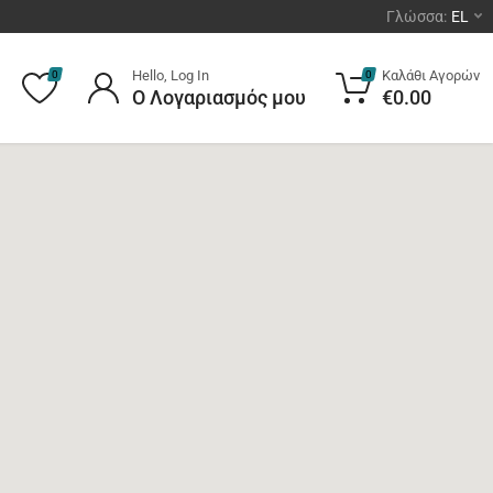
Γλώσσα:
EL
Hello, Log In
Καλάθι Αγορών
0
0
Ο Λογαριασμός μου
€
0.00