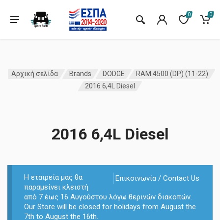
0
0
Αρχική σελίδα
Brands
DODGE
RAM 4500 (DP) (11-22)
2016 6,4L Diesel
2016 6,4L Diesel
Η εταιρεία μας θα
Επικοινωνία / Contact Us
παραμείνει κλειστή
από 7 έως 16 Αυγούστου λόγω θερινών διακοπών.
Our Store will be closed for holidays from August the
7th to August the 16th.