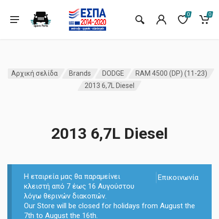
0
0
Αρχική σελίδα
Brands
DODGE
RAM 4500 (DP) (11-23)
2013 6,7L Diesel
2013 6,7L Diesel
Η εταιρεία μας θα παραμείνει
Επικοινωνία
κλειστή από 7 έως 16 Αυγούστου
λόγω θερινών διακοπών.
Our Store will be closed for holidays from August the
7th to August the 16th.