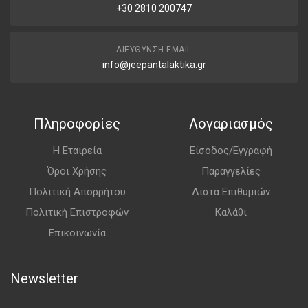
+30 2810 200747
ΔΙΕΎΘΥΝΣΗ EMAIL
info@jeepantalaktika.gr
Πληροφορίες
Λογαριασμός
Η Εταιρεία
Είσοδος/Εγγραφή
Όροι Χρήσης
Παραγγελίες
Πολιτική Απορρήτου
Λίστα Επιθυμιών
Πολιτική Επιστροφών
Καλάθι
Επικοινωνία
Newsletter