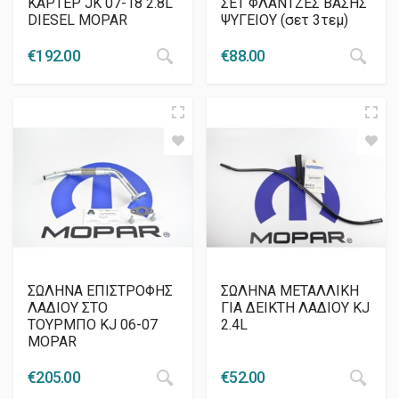
ΚΑΡΤΕΡ JK 07-18 2.8L
ΣΕΤ ΦΛΑΝΤΖΕΣ ΒΑΣΗΣ
DIESEL MOPAR
ΨΥΓΕΙΟΥ (σετ 3τεμ)
€
192.00
€
88.00
ΣΩΛΗΝΑ ΕΠΙΣΤΡΟΦΗΣ
ΣΩΛΗΝΑ ΜΕΤΑΛΛΙΚΗ
ΛΑΔΙΟΥ ΣΤΟ
ΓΙΑ ΔΕΙΚΤΗ ΛΑΔΙΟΥ KJ
ΤΟΥΡΜΠΟ KJ 06-07
2.4L
MOPAR
€
205.00
€
52.00