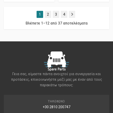
1
2
3
4
Επόμενο
Βλέπετε 1–12 από 37 αποτελέσματα
Γεια σας, είμαστε πάντα ανοιχτοί για συνεργασία και
προτάσεις, επικοινωνήστε μαζί μας με έναν από τους
παρακάτω τρόπους:
ΤΗΛΈΦΩΝΟ
+30 2810 200747