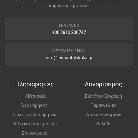
παρακάτω τρόπους:
ΤΗΛΈΦΩΝΟ
+30 2810 200747
ΔΙΕΎΘΥΝΣΗ EMAIL
info@jeepantalaktika.gr
Πληροφορίες
Λογαριασμός
Η Εταιρεία
Είσοδος/Εγγραφή
Όροι Χρήσης
Παραγγελίες
Πολιτική Απορρήτου
Λίστα Επιθυμιών
Πολιτική Επιστροφών
Καλάθι
Επικοινωνία