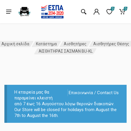
0
0
Αρχική σελίδα
Κατάστημα
Αισθητήρες
Αισθητήρες Θέσης
ΑΙΣΘΗΤΗΡΑΣ ΣΑΣΜΑΝ BU-KL
Η εταιρεία μας θα
Επικοινωνία / Contact Us
παραμείνει κλειστή
από 7 έως 16 Αυγούστου λόγω θερινών διακοπών.
Our Store will be closed for holidays from August the
7th to August the 16th.