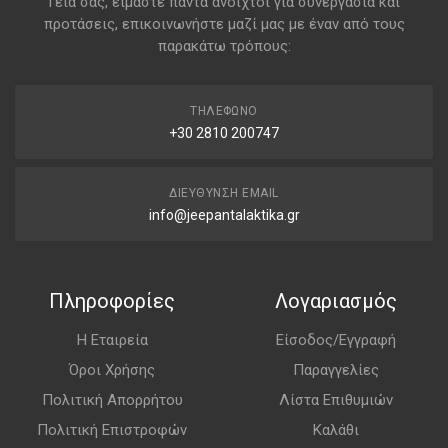
Γεια σας, είμαστε πάντα ανοιχτοί για συνεργασία και
προτάσεις, επικοινωνήστε μαζί μας με έναν από τους
παρακάτω τρόπους:
ΤΗΛΈΦΩΝΟ
+30 2810 200747
ΔΙΕΎΘΥΝΣΗ EMAIL
info@jeepantalaktika.gr
Πληροφορίες
Λογαριασμός
Η Εταιρεία
Είσοδος/Εγγραφή
Όροι Χρήσης
Παραγγελίες
Πολιτική Απορρήτου
Λίστα Επιθυμιών
Πολιτική Επιστροφών
Καλάθι