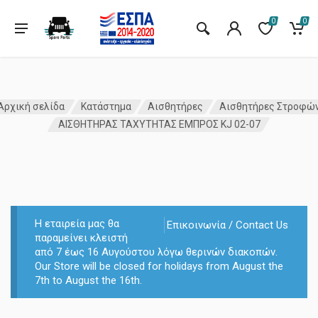
0
0
Αρχική σελίδα
Κατάστημα
Αισθητήρες
Αισθητήρες Στροφώ
ΑΙΣΘΗΤΗΡΑΣ ΤΑΧΥΤΗΤΑΣ ΕΜΠΡΟΣ KJ 02-07
Η εταιρεία μας θα
Επικοινωνία / Contact Us
παραμείνει κλειστή
από 7 έως 16 Αυγούστου λόγω θερινών διακοπών.
Our Store will be closed for holidays from August the
7th to August the 16th.