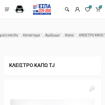
0
0
χική σελίδα
Κατάστημα
Αμάξωμα
Καπώ
ΚΛΕΙΣΤΡΟ ΚΑΠΩ 
ΚΛΕΙΣΤΡΟ ΚΑΠΩ TJ