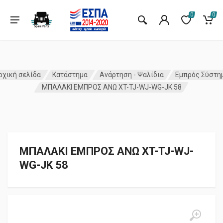
0
0
ρχική σελίδα
Κατάστημα
Ανάρτηση - Ψαλίδια
Εμπρός Σύστη
ΜΠΑΛΑΚΙ ΕΜΠΡΟΣ ΑΝΩ XT-TJ-WJ-WG-JK 58
ΜΠΑΛΑΚΙ ΕΜΠΡΟΣ ΑΝΩ XT-TJ-WJ-
WG-JK 58