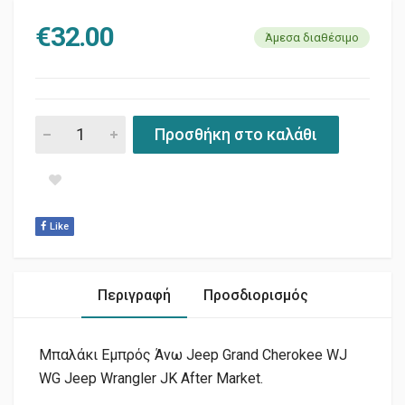
€
32.00
Άμεσα διαθέσιμο
ΜΠΑΛΑΚΙ ΕΜΠΡΟΣ ΑΝΩ XT-TJ-WJ-WG-JK 58 quantity
Προσθήκη στο καλάθι
Like
Περιγραφή
Προσδιορισμός
Μπαλάκι Εμπρός Άνω Jeep Grand Cherokee WJ
WG Jeep Wrangler JK After Market.