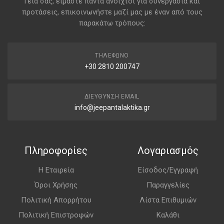
Γεια σας, είμαστε πάντα ανοιχτοί για συνεργασία και
προτάσεις, επικοινωνήστε μαζί μας με έναν από τους
παρακάτω τρόπους:
ΤΗΛΈΦΩΝΟ
+30 2810 200747
ΔΙΕΎΘΥΝΣΗ EMAIL
info@jeepantalaktika.gr
Πληροφορίες
Λογαριασμός
Η Εταιρεία
Είσοδος/Εγγραφή
Όροι Χρήσης
Παραγγελίες
Πολιτική Απορρήτου
Λίστα Επιθυμιών
Πολιτική Επιστροφών
Καλάθι