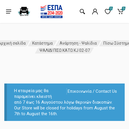
0
0
Αρχική σελίδα
Κατάστημα
Ανάρτηση - Ψαλίδια
Πίσω Σύστημ
ΨΑΛΙΔΙ ΠΙΣΩ ΚΑΤΩ KJ 02-07
Η εταιρεία μας θα
Επικοινωνία / Contact Us
παραμείνει κλειστή
από 7 έως 16 Αυγούστου λόγω θερινών διακοπών.
Our Store will be closed for holidays from August the
7th to August the 16th.