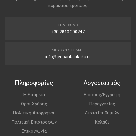
παρακάτω τρόπους:
ΤΗΛΈΦΩΝΟ
+30 2810 200747
ΔΙΕΎΘΥΝΣΗ EMAIL
info@jeepantalaktika.gr
Πληροφορίες
Λογαριασμός
Η Εταιρεία
Είσοδος/Εγγραφή
Όροι Χρήσης
Παραγγελίες
Πολιτική Απορρήτου
Λίστα Επιθυμιών
Πολιτική Επιστροφών
Καλάθι
Επικοινωνία