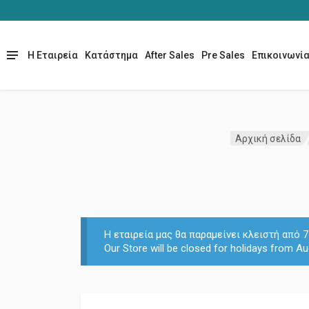
Η Εταιρεία
Κατάστημα
After Sales
Pre Sales
Επικοινωνί
Αρχική σελίδα
Η εταιρεία μας θα παραμείνει κλειστή από
Our Store will be closed for holidays from Au