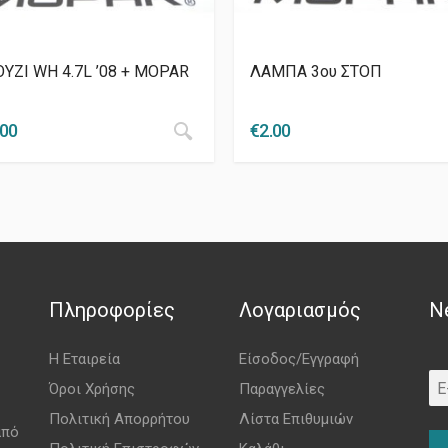
ΥΖΙ WH 4.7L ’08 + MOPAR
ΛΑΜΠΑ 3ου ΣΤΟΠ
.00
€
2.00
Πληροφορίες
Λογαριασμός
N
Η Εταιρεία
Είσοδος/Εγγραφή
Όροι Χρήσης
Παραγγελίες
Πολιτική Απορρήτου
Λίστα Επιθυμιών
από