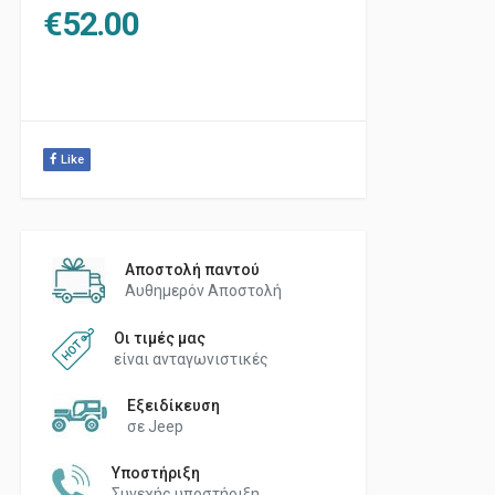
€
52.00
Like
Αποστολή παντού
Αυθημερόν Αποστολή
Οι τιμές μας
είναι ανταγωνιστικές
Εξειδίκευση
σε Jeep
Υποστήριξη
Συνεχής υποστήριξη