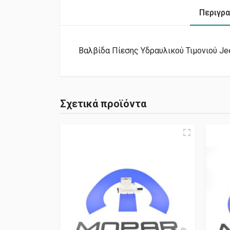
Περιγρ
Βαλβίδα Πίεσης Υδραυλικού Τιμονιού Jee
Σχετικά προϊόντα