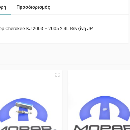
αφή
Προσδιορισμός
p Cherokee KJ 2003 – 2005 2,4L Βενζίνη JP.