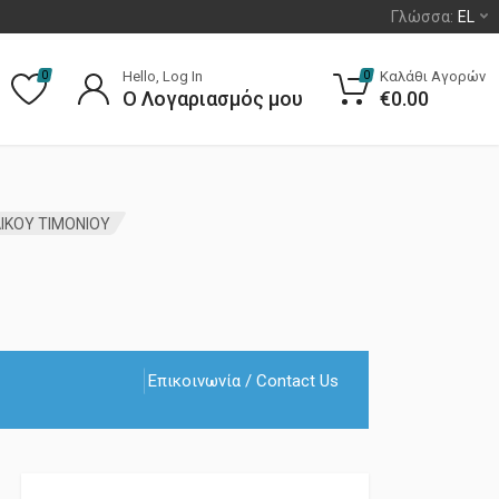
Γλώσσα:
EL
Hello, Log In
Καλάθι Αγορών
0
0
Ο Λογαριασμός μου
€
0.00
ΛΙΚΟΥ ΤΙΜΟΝΙΟΥ
Επικοινωνία / Contact Us