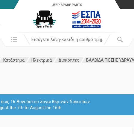
JEEP SPARE PARTS
α
Αναζήτησή σε:
Κατάστημα
Ηλεκτρικά
Διακόπτες
ΒΑΛΒΙΔΑ ΠΙΕΣΗΣ ΥΔΡΑΥ
 7 έως 16 Αυγούστου λόγω θερινών διακοπών.
gust the 7th to August the 16th.