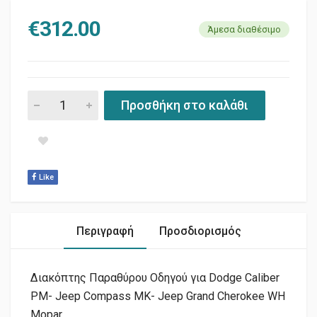
€
312.00
Άμεσα διαθέσιμο
ΔΙΑΚΟΠΤΗΣ ΠΑΡΑΘΥΡΩΝ ΟΔΗΓΟΥ PM- MK- WH MOPAR. quan
Προσθήκη στο καλάθι
Like
Περιγραφή
Προσδιορισμός
Διακόπτης Παραθύρου Οδηγού για Dodge Caliber
PM- Jeep Compass MK- Jeep Grand Cherokee WH
Mopar.