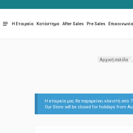
Η Εταιρεία
Κατάστημα
After Sales
Pre Sales
Επικοινωνί
Αρχική σελίδα
Η εταιρεία μας θα παραμείνει κλειστή από
Our Store will be closed for holidays from Au