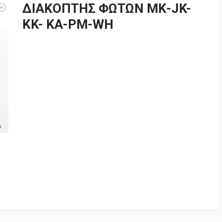
ΔΙΑΚΟΠΤΗΣ ΦΩΤΩΝ ΜΚ-JK-
KK- KA-PM-WH