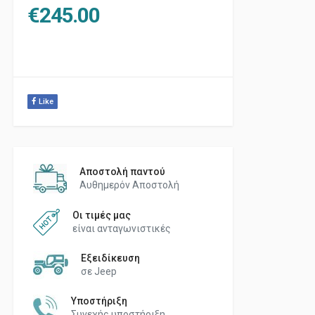
€
245.00
Like
Αποστολή παντού
Αυθημερόν Αποστολή
Οι τιμές μας
είναι ανταγωνιστικές
Εξειδίκευση
σε Jeep
Υποστήριξη
Συνεχής υποστήριξη