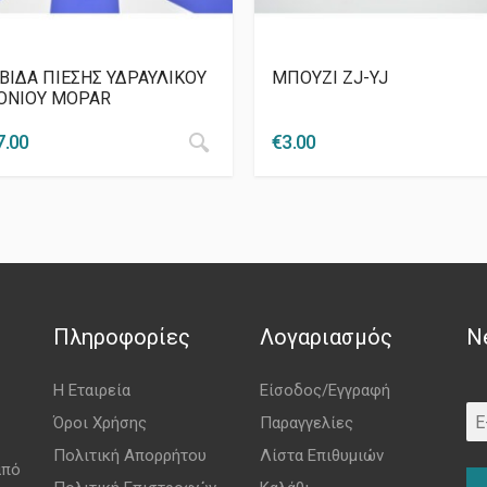
ΒΙΔΑ ΠΙΕΣΗΣ ΥΔΡΑΥΛΙΚΟΥ
ΜΠΟΥΖΙ ZJ-YJ
ΟΝΙΟΥ MOPAR
7.00
€
3.00
Πληροφορίες
Λογαριασμός
N
Η Εταιρεία
Είσοδος/Εγγραφή
Όροι Χρήσης
Παραγγελίες
Πολιτική Απορρήτου
Λίστα Επιθυμιών
από