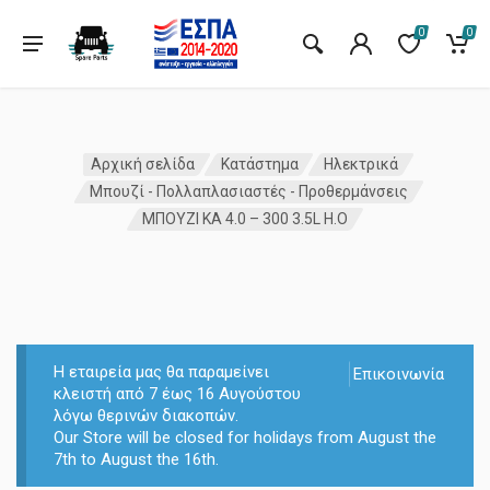
0
0
Αρχική σελίδα
Κατάστημα
Ηλεκτρικά
Μπουζί - Πολλαπλασιαστές - Προθερμάνσεις
ΜΠΟΥΖΙ KA 4.0 – 300 3.5L H.O
Η εταιρεία μας θα παραμείνει
Επικοινωνία
κλειστή από 7 έως 16 Αυγούστου
λόγω θερινών διακοπών.
Our Store will be closed for holidays from August the
7th to August the 16th.