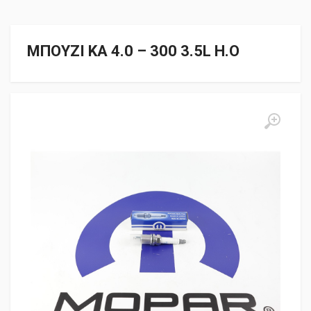
ΜΠΟΥΖΙ KA 4.0 – 300 3.5L H.O