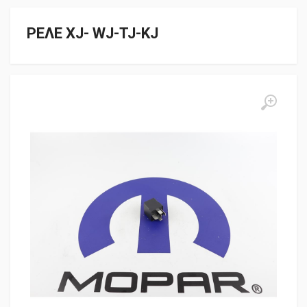
ΡΕΛΕ XJ- WJ-TJ-KJ