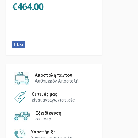
€
464.00
Like
Αποστολή παντού
Αυθημερόν Αποστολή
Οι τιμές μας
είναι ανταγωνιστικές
Εξειδίκευση
σε Jeep
Υποστήριξη
Συνεχής υποστήριξη