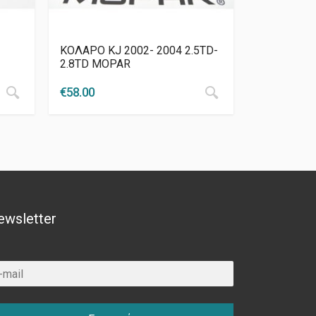
ΚΟΛΑΡΟ KJ 2002- 2004 2.5TD-
2.8TD MOPAR
€
58.00
ewsletter