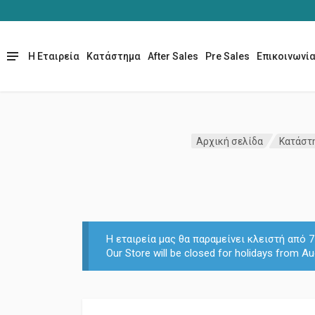
Η Εταιρεία
Κατάστημα
After Sales
Pre Sales
Επικοινωνί
Αρχική σελίδα
Κατάστ
Η εταιρεία μας θα παραμείνει κλειστή από
Our Store will be closed for holidays from Au