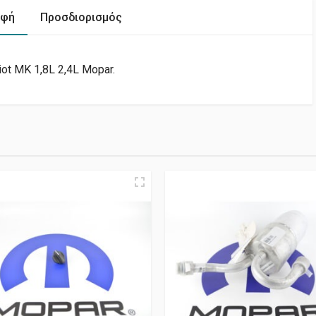
αφή
Προσδιορισμός
t MK 1,8L 2,4L Mopar.