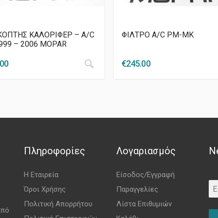
ΚΟΠΤΗΣ ΚΑΛΟΡΙΦΕΡ – A/C
ΦΙΛΤΡΟ A/C PM-MK
1999 – 2006 MOPAR
.00
€
245.00
Πληροφορίες
Λογαριασμός
N
Η Εταιρεία
Είσοδος/Εγγραφή
Όροι Χρήσης
Παραγγελίες
Πολιτική Απορρήτου
Λίστα Επιθυμιών
από