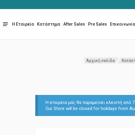
Η Εταιρεία
Κατάστημα
After Sales
Pre Sales
Επικοινωνί
Αρχική σελίδα
Κατάσ
Η εταιρεία μας θα παραμείνει κλειστή από
Our Store will be closed for holidays from Au