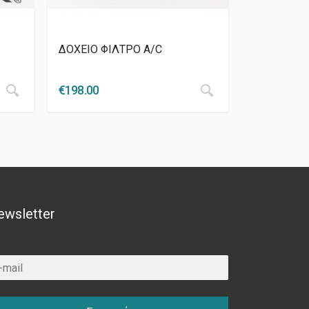
ΔΟΧΕΙΟ ΦΙΛΤΡΟ A/C
€
198.00
ewsletter