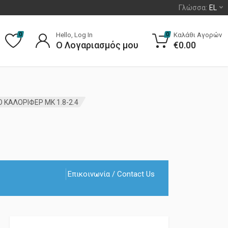
Γλώσσα:
EL
Hello, Log In
Καλάθι Αγορών
0
0
Ο Λογαριασμός μου
€
0.00
 ΚΑΛΟΡΙΦΕΡ MK 1.8-2.4
Επικοινωνία / Contact Us