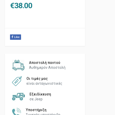
€
38.00
Like
Αποστολή παντού
Αυθημερόν Αποστολή
Οι τιμές μας
είναι ανταγωνιστικές
Εξειδίκευση
σε Jeep
Υποστήριξη
Συνεχής υποστήριξη