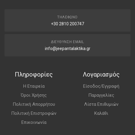
ΤΗΛΈΦΩΝΟ
+30 2810 200747
ΔΙΕΎΘΥΝΣΗ EMAIL
info@jeepantalaktika.gr
Πληροφορίες
Λογαριασμός
Η Εταιρεία
Είσοδος/Εγγραφή
Όροι Χρήσης
Παραγγελίες
Πολιτική Απορρήτου
Λίστα Επιθυμιών
Πολιτική Επιστροφών
Καλάθι
Επικοινωνία