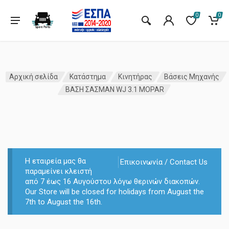
0
0
Αρχική σελίδα
Κατάστημα
Κινητήρας
Βάσεις Μηχανής
ΒΑΣΗ ΣΑΣΜΑΝ WJ 3.1 MOPAR
Η εταιρεία μας θα
Επικοινωνία / Contact Us
παραμείνει κλειστή
από 7 έως 16 Αυγούστου λόγω θερινών διακοπών.
Our Store will be closed for holidays from August the
7th to August the 16th.