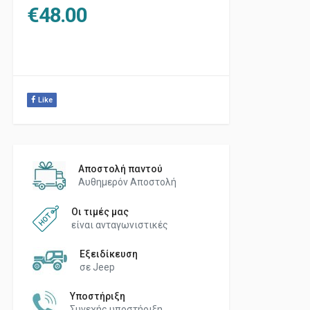
€
48.00
Like
Αποστολή παντού
Αυθημερόν Αποστολή
Οι τιμές μας
είναι ανταγωνιστικές
Εξειδίκευση
σε Jeep
Υποστήριξη
Συνεχής υποστήριξη