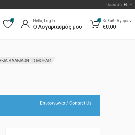
Γλώσσα:
EL
Hello, Log In
Καλάθι Αγορών
0
0
Ο Λογαριασμός μου
€
0.00
ΑΚΙΑ ΒΑΛΒΙΔΩΝ TD MOPAR
Επικοινωνία / Contact Us