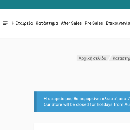
Η Εταιρεία
Κατάστημα
After Sales
Pre Sales
Επικοινωνί
Αρχική σελίδα
Κατάστη
Η εταιρεία μας θα παραμείνει κλειστή από
Our Store will be closed for holidays from Au