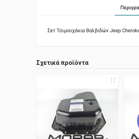
Περιγρ
Σετ Τσιμουχάκια Βαλβιδών Jeep Cheroke
Σχετικά προϊόντα