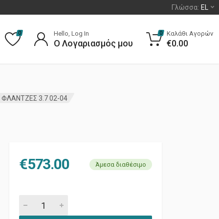
Γλώσσα:
EL
Hello, Log In
Καλάθι Αγορών
0
0
Ο Λογαριασμός μου
€
0.00
 ΦΛΑΝΤΖΕΣ 3.7 02-04
€
573.00
Άμεσα διαθέσιμο
ΣΕΤ ΑΝΩ ΦΛΑΝΤΖΕΣ 3.7 02-04 quantity