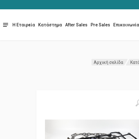
Η Εταιρεία
Κατάστημα
After Sales
Pre Sales
Επικοινωνί
Αρχική σελίδα
Κατ