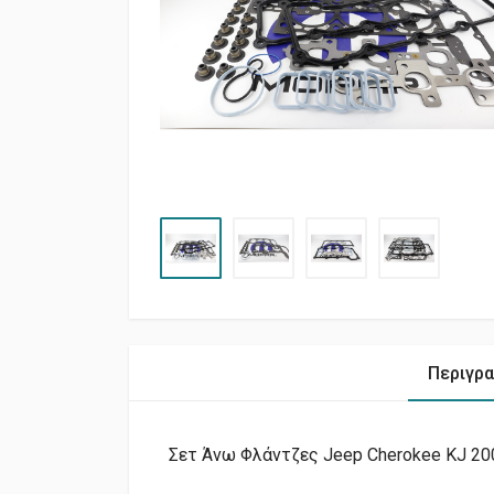
Περιγρ
Σετ Άνω Φλάντζες Jeep Cherokee KJ 200