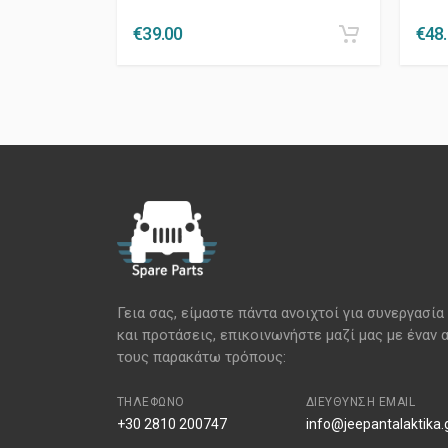
€
39.00
€
48
Γεια σας, είμαστε πάντα ανοιχτοί για συνεργασία
και προτάσεις, επικοινωνήστε μαζί μας με έναν 
τους παρακάτω τρόπους:
ΤΗΛΈΦΩΝΟ
ΔΙΕΎΘΥΝΣΗ EMAIL
+30 2810 200747
info@jeepantalaktika.