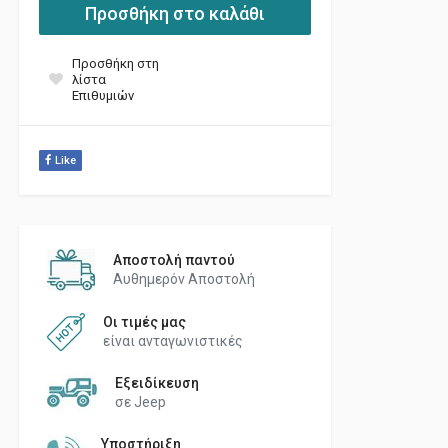
Προσθήκη στο καλάθι
Προσθήκη στη
λίστα
Επιθυμιών
Like
Αποστολή παντού
Αυθημερόν Αποστολή
Οι τιμές μας
είναι ανταγωνιστικές
Εξειδίκευση
σε Jeep
Υποστήριξη