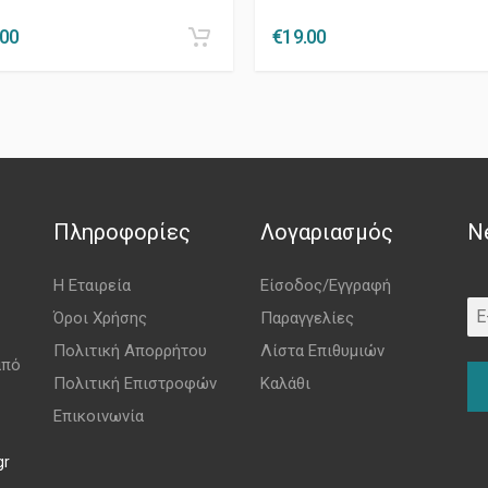
.00
€
19.00
Πληροφορίες
Λογαριασμός
N
Η Εταιρεία
Είσοδος/Εγγραφή
Όροι Χρήσης
Παραγγελίες
Πολιτική Απορρήτου
Λίστα Επιθυμιών
από
Πολιτική Επιστροφών
Καλάθι
Επικοινωνία
gr