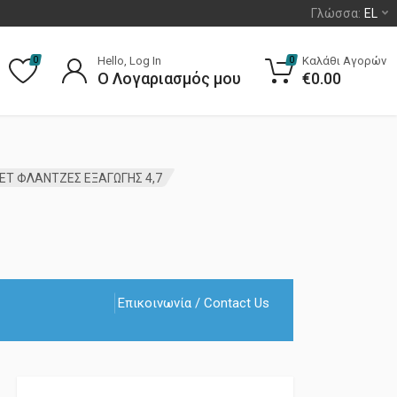
Γλώσσα:
EL
Hello, Log In
Καλάθι Αγορών
0
0
Ο Λογαριασμός μου
€
0.00
ΕΤ ΦΛΑΝΤΖΕΣ ΕΞΑΓΩΓΗΣ 4,7
Επικοινωνία / Contact Us