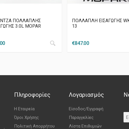
ΝΤΖΑ ΠΟΛΛΑΠΛΗΣ
ΠΟΛΛΑΠΛΗ ΕΙΣΑΓΩΓΗΣ WK
ΑΓΩΓΗΣ 3.0L MOPAR
13
.00
€
847.00
Πληροφορίες
Λογαριασμός
N
Η Εταιρεία
Είσοδος/Εγγραφή
Όροι Χρήσης
Παραγγελίες
Πολιτική Απορρήτου
Λίστα Επιθυμιών