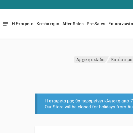
Η Εταιρεία
Κατάστημα
After Sales
Pre Sales
Επικοινωνί
Αρχική σελίδα
Κατάστημα
Η εταιρεία μας θα παραμείνει κλειστή από
Our Store will be closed for holidays from Au