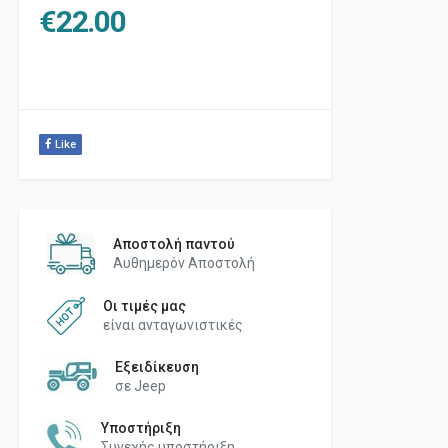
€
22.00
Like
Αποστολή παντού
Αυθημερόν Αποστολή
Οι τιμές μας
είναι ανταγωνιστικές
Εξειδίκευση
σε Jeep
Υποστήριξη
Συνεχής υποστήριξη