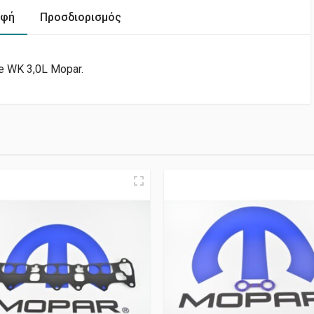
αφή
Προσδιορισμός
e WK 3,0L Mopar.