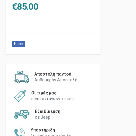
€
85.00
Like
Αποστολή παντού
Αυθημερόν Αποστολή
Οι τιμές μας
είναι ανταγωνιστικές
Εξειδίκευση
σε Jeep
Υποστήριξη
Συνεχής υποστήριξη