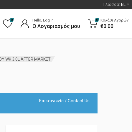
Γλώσσα:
EL
Hello, Log In
Καλάθι Αγορών
0
0
Ο Λογαριασμός μου
€
0.00
ΟΥ WK 3.0L AFTER MARKET
Επικοινωνία / Contact Us