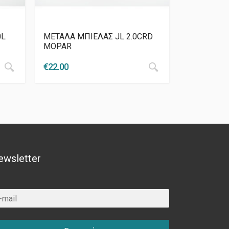
0L
ΜΕΤΑΛΑ ΜΠΙΕΛΑΣ JL 2.0CRD
MOPAR
€
22.00
ewsletter