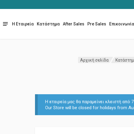
Η Εταιρεία
Κατάστημα
After Sales
Pre Sales
Επικοινωνί
Αρχική σελίδα
Κατάστη
Η εταιρεία μας θα παραμείνει κλειστή από
Our Store will be closed for holidays from Au