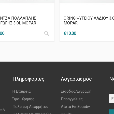
ΝΤΖΑ ΠΟΛΛΑΠΛΗΣ
ORING ΨΥΓΕΙΟΥ ΛΑΔΙΟΥ 3.
ΑΓΩΓΗΣ 3.0L MOPAR
MOPAR
.00
€
10.00
Πληροφορίες
Λογαριασμός
N
Η Εταιρεία
Είσοδος/Εγγραφή
Όροι Χρήσης
Παραγγελίες
Πολιτική Απορρήτου
Λίστα Επιθυμιών
από