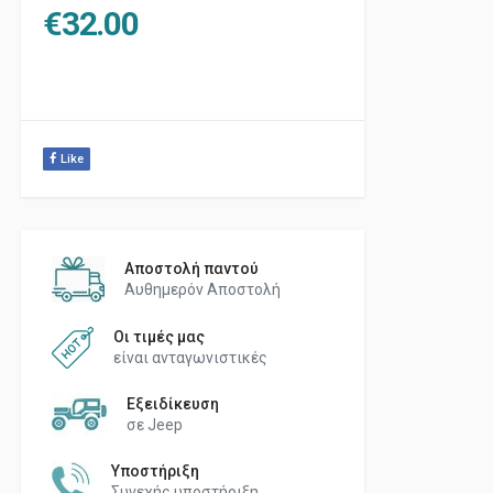
€
32.00
Like
Αποστολή παντού
Αυθημερόν Αποστολή
Οι τιμές μας
είναι ανταγωνιστικές
Εξειδίκευση
σε Jeep
Υποστήριξη
Συνεχής υποστήριξη