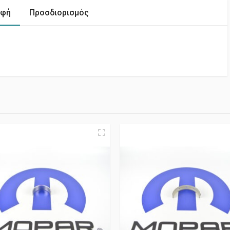
αφή
Προσδιορισμός