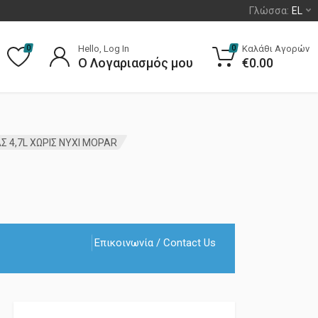
Γλώσσα:
EL
Hello, Log In
Καλάθι Αγορών
0
0
Ο Λογαριασμός μου
€
0.00
 4,7L ΧΩΡΙΣ ΝΥΧΙ MOPAR
Επικοινωνία / Contact Us