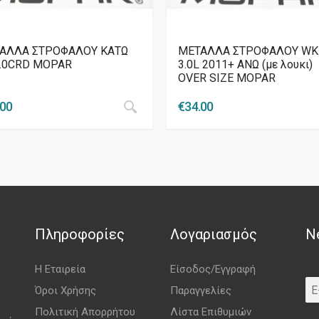
ΑΛΛΑ ΣΤΡΟΦΑΛΟΥ ΚΑΤΩ
ΜΕΤΑΛΛΑ ΣΤΡΟΦΑΛΟΥ WK
2.0CRD MOPAR
3.0L 2011+ ΑΝΩ (με λουκι)
OVER SIZE MOPAR
.00
€
34.00
Πληροφορίες
Λογαριασμός
N
Η Εταιρεία
Είσοδος/Εγγραφή
Όροι Χρήσης
Παραγγελίες
Πολιτική Απορρήτου
Λίστα Επιθυμιών