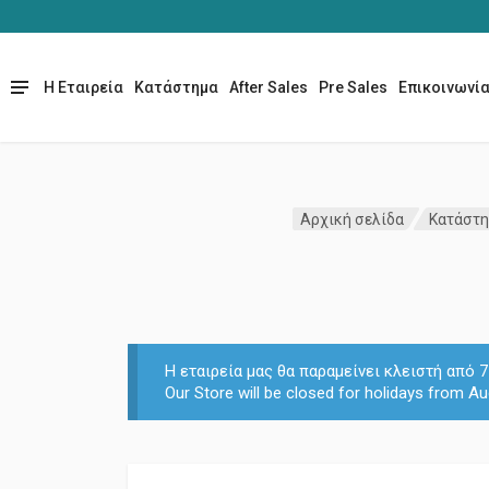
Η Εταιρεία
Κατάστημα
After Sales
Pre Sales
Επικοινωνί
Αρχική σελίδα
Κατάστ
Η εταιρεία μας θα παραμείνει κλειστή από
Our Store will be closed for holidays from Au