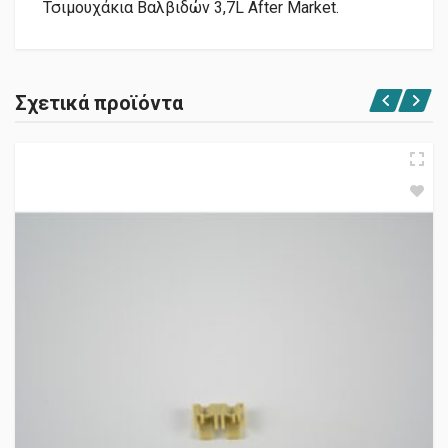
Τσιμουχάκια Βαλβιδών 3,7L After Market.
Σχετικά προϊόντα