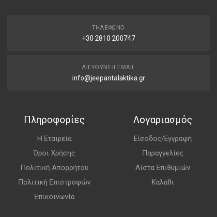
ΤΗΛΈΦΩΝΟ
+30 2810 200747
ΔΙΕΎΘΥΝΣΗ EMAIL
info@jeepantalaktika.gr
Πληροφορίες
Λογαριασμός
Η Εταιρεία
Είσοδος/Εγγραφή
Όροι Χρήσης
Παραγγελίες
Πολιτική Απορρήτου
Λίστα Επιθυμιών
Πολιτική Επιστροφών
Καλάθι
Επικοινωνία