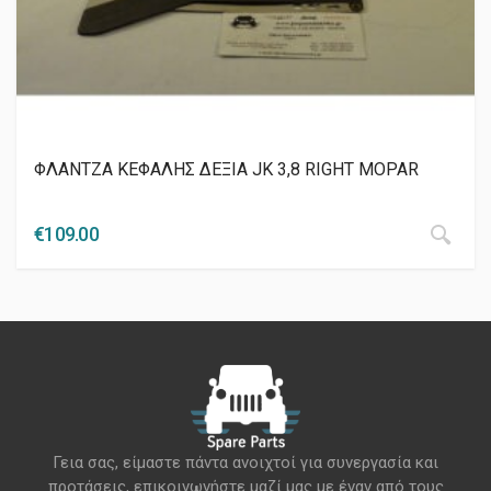
ΦΛΑΝΤΖΑ ΚΕΦΑΛΗΣ ΔΕΞΙΑ JK 3,8 RIGHT MOPAR
€
109.00
Γεια σας, είμαστε πάντα ανοιχτοί για συνεργασία και
προτάσεις, επικοινωνήστε μαζί μας με έναν από τους