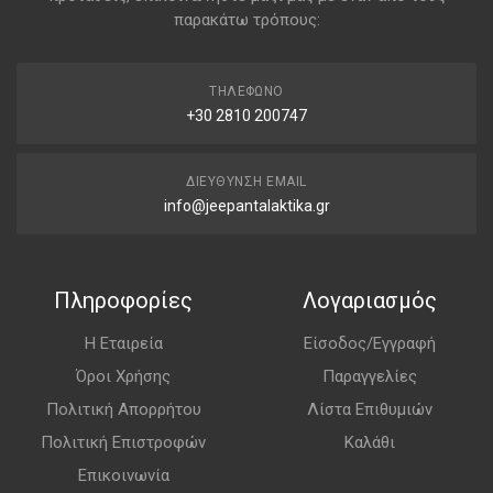
παρακάτω τρόπους:
ΤΗΛΈΦΩΝΟ
+30 2810 200747
ΔΙΕΎΘΥΝΣΗ EMAIL
info@jeepantalaktika.gr
Πληροφορίες
Λογαριασμός
Η Εταιρεία
Είσοδος/Εγγραφή
Όροι Χρήσης
Παραγγελίες
Πολιτική Απορρήτου
Λίστα Επιθυμιών
Πολιτική Επιστροφών
Καλάθι
Επικοινωνία