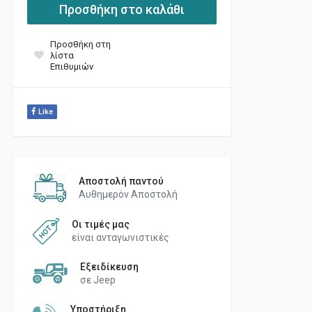
Προσθήκη στο καλάθι
Προσθήκη στη
λίστα
Επιθυμιών
Like
Αποστολή παντού
Αυθημερόν Αποστολή
Οι τιμές μας
είναι ανταγωνιστικές
Εξειδίκευση
σε Jeep
Υποστήριξη