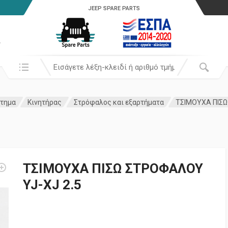
JEEP SPARE PARTS
α
Αναζήτησή σε:
τημα
Κινητήρας
Στρόφαλος και εξαρτήματα
ΤΣΙΜΟΥΧΑ ΠΙΣΩ
ΤΣΙΜΟΥΧΑ ΠΙΣΩ ΣΤΡΟΦΑΛΟΥ
YJ-XJ 2.5