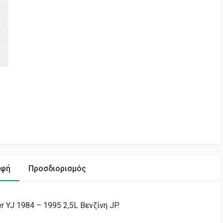
αφή
Προσδιορισμός
YJ 1984 – 1995 2,5L Βενζίνη JP.