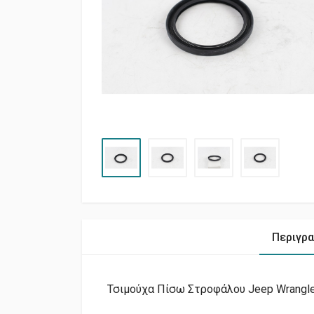
Περιγρ
Τσιμούχα Πίσω Στροφάλου Jeep Wrangler 