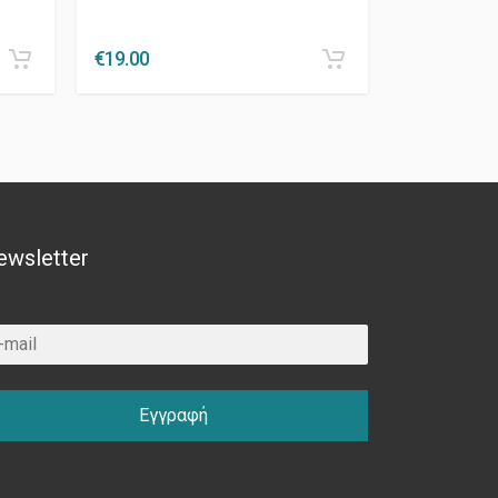
€
19.00
ewsletter
Εγγραφή