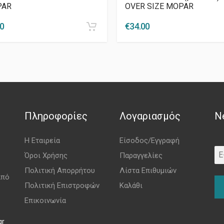
PAR
OVER SIZE MOPAR
00
€
34.00
Πληροφορίες
Λογαριασμός
N
Η Εταιρεία
Είσοδος/Εγγραφή
Όροι Χρήσης
Παραγγελίες
Πολιτική Απορρήτου
Λίστα Επιθυμιών
από
Πολιτική Επιστροφών
Καλάθι
Επικοινωνία
gr