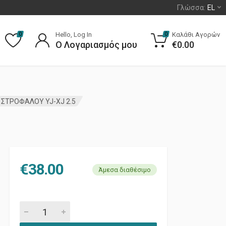
Γλώσσα:
EL
Hello, Log In
Καλάθι Αγορών
0
0
Ο Λογαριασμός μου
€
0.00
 ΣΤΡΟΦΑΛΟΥ YJ-XJ 2.5
€
38.00
Άμεσα διαθέσιμο
ΤΣΙΜΟΥΧΑ ΠΙΣΩ ΣΤΡΟΦΑΛΟΥ YJ-XJ 2.5 quantity