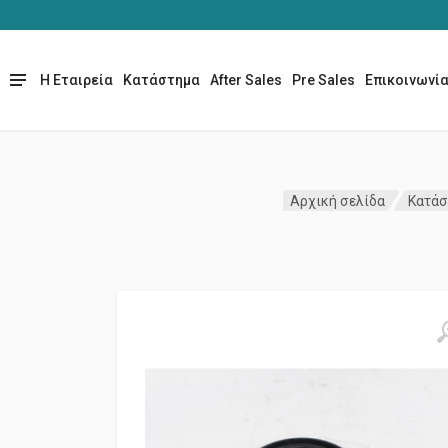
Η Εταιρεία
Κατάστημα
After Sales
Pre Sales
Επικοινωνί
Αρχική σελίδα
Κατάσ