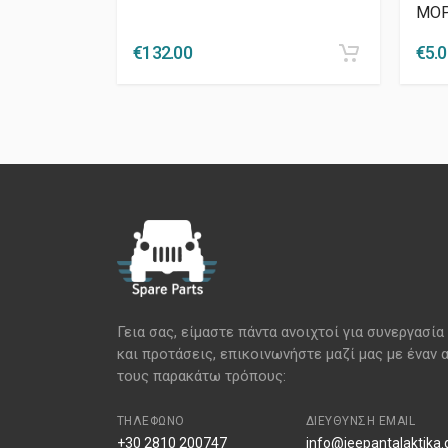
MO
€
132.00
€
5.
Γεια σας, είμαστε πάντα ανοιχτοί για συνεργασία
και προτάσεις, επικοινωνήστε μαζί μας με έναν 
τους παρακάτω τρόπους:
ΤΗΛΈΦΩΝΟ
ΔΙΕΎΘΥΝΣΗ EMAIL
+30 2810 200747
info@jeepantalaktika.