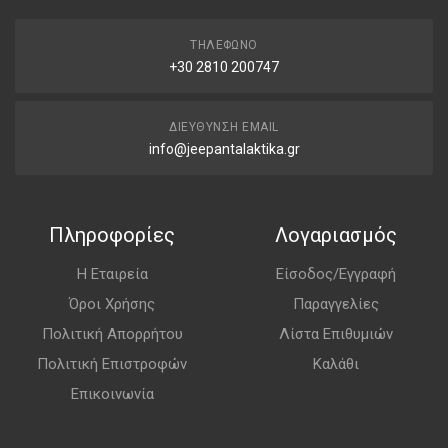
ΤΗΛΈΦΩΝΟ
+30 2810 200747
ΔΙΕΎΘΥΝΣΗ EMAIL
info@jeepantalaktika.gr
Πληροφορίες
Λογαριασμός
Η Εταιρεία
Είσοδος/Εγγραφή
Όροι Χρήσης
Παραγγελίες
Πολιτική Απορρήτου
Λίστα Επιθυμιών
Πολιτική Επιστροφών
Καλάθι
Επικοινωνία