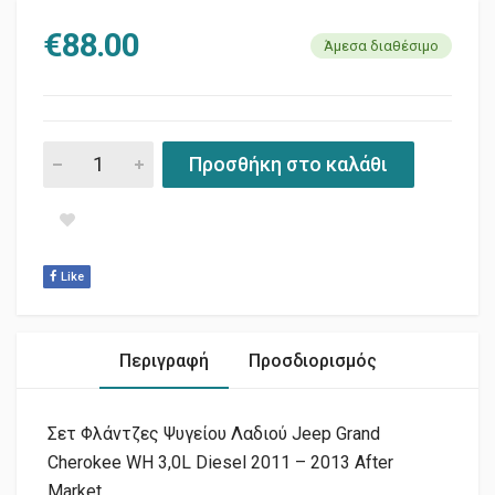
€
88.00
Άμεσα διαθέσιμο
ΣΕΤ ΦΛΑΝΤΖΕΣ ΒΑΣΗΣ ΨΥΓΕΙΟΥ (σετ 3τεμ) quantity
Προσθήκη στο καλάθι
Like
Περιγραφή
Προσδιορισμός
Σετ Φλάντζες Ψυγείου Λαδιού Jeep Grand
Cherokee WH 3,0L Diesel 2011 – 2013 After
Market.