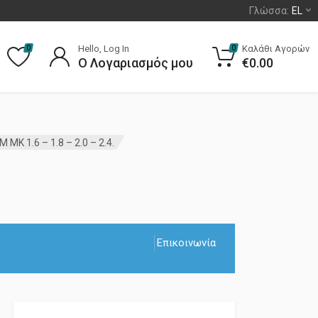
Γλώσσα:
EL
Hello, Log In
Καλάθι Αγορών
0
0
Ο Λογαριασμός μου
€
0.00
MK 1.6 – 1.8 – 2.0 – 2.4.
Επικοινωνία