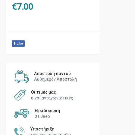
€
7.00
Like
Αποστολή παντού
Αυθημερόν Αποστολή
Οι τιμές μας
είναι ανταγωνιστικές
Εξειδίκευση
σε Jeep
Υποστήριξη
Συνεχής υποστήριξη