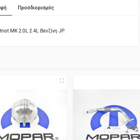
αφή
Προσδιορισμός
iot MK 2.0L 2.4L Βενζίνη JP.