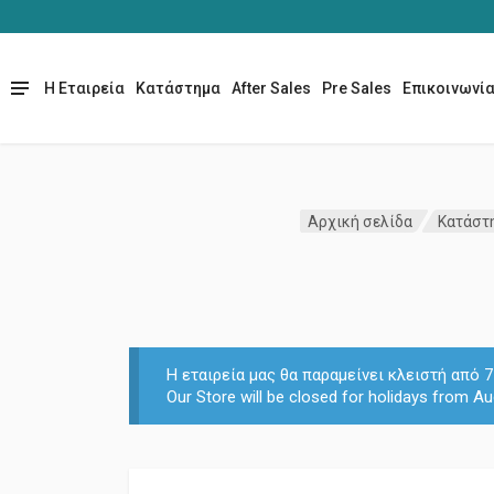
Η Εταιρεία
Κατάστημα
After Sales
Pre Sales
Επικοινωνί
Αρχική σελίδα
Κατάστ
Η εταιρεία μας θα παραμείνει κλειστή από
Our Store will be closed for holidays from Au