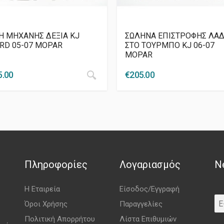
Η ΜΗΧΑΝΗΣ ΔΕΞΙΑ KJ
ΣΩΛΗΝΑ ΕΠΙΣΤΡΟΦΗΣ ΛΑΔ
CRD 05-07 MOPAR
ΣΤΟ ΤΟΥΡΜΠΟ KJ 06-07
MOPAR
5.00
€
205.00
Πληροφορίες
Λογαριασμός
N
Η Εταιρεία
Είσοδος/Εγγραφή
Όροι Χρήσης
Παραγγελίες
Πολιτική Απορρήτου
Λίστα Επιθυμιών