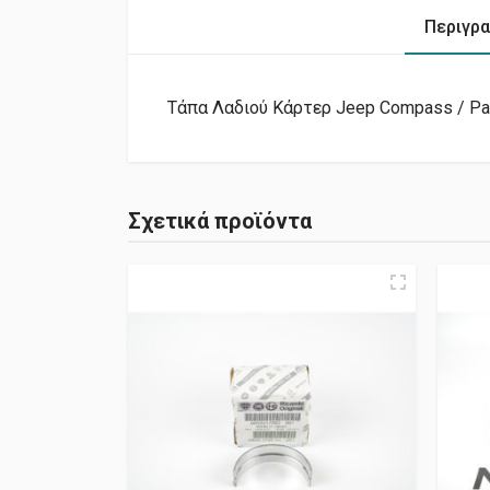
Περιγρ
Τάπα Λαδιού Κάρτερ Jeep Compass / Patr
Σχετικά προϊόντα