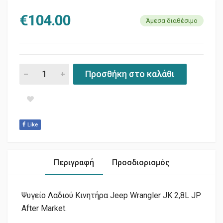
€
104.00
Άμεσα διαθέσιμο
ΨΥΓΕΙΟ ΛΑΔΙΟΥ ΚΙΝΗΤΗΡΑ KK JK 2.8L JP quantity
Προσθήκη στο καλάθι
Like
Περιγραφή
Προσδιορισμός
Ψυγείο Λαδιού Κινητήρα Jeep Wrangler JK 2,8L JP
After Market.