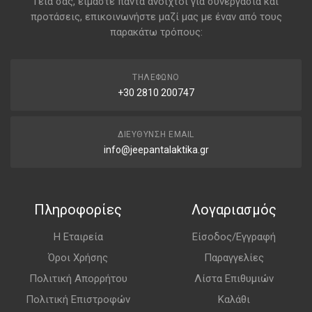
Γεια σας, είμαστε πάντα ανοιχτοί για συνεργασία και
προτάσεις, επικοινωνήστε μαζί μας με έναν από τους
παρακάτω τρόπους:
ΤΗΛΈΦΩΝΟ
+30 2810 200747
ΔΙΕΎΘΥΝΣΗ EMAIL
info@jeepantalaktika.gr
Πληροφορίες
Λογαριασμός
Η Εταιρεία
Είσοδος/Εγγραφή
Όροι Χρήσης
Παραγγελίες
Πολιτική Απορρήτου
Λίστα Επιθυμιών
Πολιτική Επιστροφών
Καλάθι