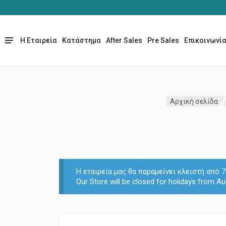
Η Εταιρεία
Κατάστημα
After Sales
Pre Sales
Επικοινωνί
Αρχική σελίδα
Η εταιρεία μας θα παραμείνει κλειστή από
Our Store will be closed for holidays from Au