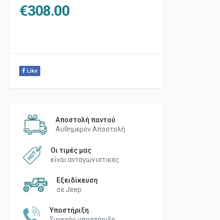
€
308.00
Like
Αποστολή παντού
Αυθημερόν Αποστολή
Οι τιμές μας
είναι ανταγωνιστικές
Εξειδίκευση
σε Jeep
Υποστήριξη
Συνεχής υποστήριξη