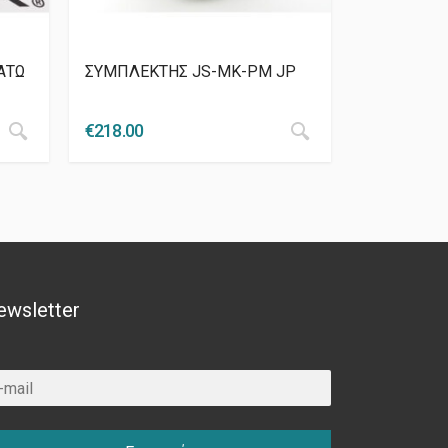
ΑΤΩ
ΣΥΜΠΛΕΚΤΗΣ JS-ΜΚ-PM JP
€
218.00
ewsletter