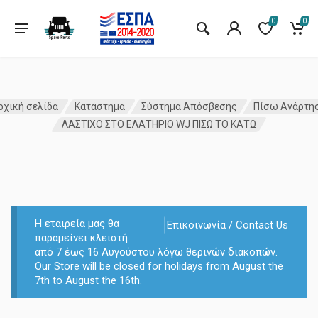
0
0
ρχική σελίδα
Κατάστημα
Σύστημα Απόσβεσης
Πίσω Ανάρτη
ΛΑΣΤΙΧΟ ΣΤΟ ΕΛΑΤΗΡΙΟ WJ ΠΙΣΩ ΤΟ ΚΑΤΩ
Η εταιρεία μας θα
Επικοινωνία / Contact Us
παραμείνει κλειστή
από 7 έως 16 Αυγούστου λόγω θερινών διακοπών.
Our Store will be closed for holidays from August the
7th to August the 16th.