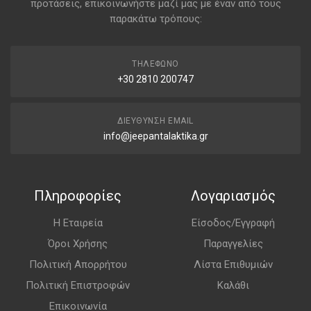
προτάσεις, επικοινωνήστε μαζί μας με έναν από τους
παρακάτω τρόπους:
ΤΗΛΈΦΩΝΟ
+30 2810 200747
ΔΙΕΎΘΥΝΣΗ EMAIL
info@jeepantalaktika.gr
Πληροφορίες
Λογαριασμός
Η Εταιρεία
Είσοδος/Εγγραφή
Όροι Χρήσης
Παραγγελίες
Πολιτική Απορρήτου
Λίστα Επιθυμιών
Πολιτική Επιστροφών
Καλάθι
Επικοινωνία