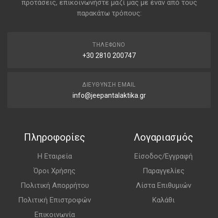
προτάσεις, επικοινωνήστε μαζί μας με έναν από τους
παρακάτω τρόπους:
ΤΗΛΈΦΩΝΟ
+30 2810 200747
ΔΙΕΎΘΥΝΣΗ EMAIL
info@jeepantalaktika.gr
Πληροφορίες
Λογαριασμός
Η Εταιρεία
Είσοδος/Εγγραφή
Όροι Χρήσης
Παραγγελίες
Πολιτική Απορρήτου
Λίστα Επιθυμιών
Πολιτική Επιστροφών
Καλάθι
Επικοινωνία