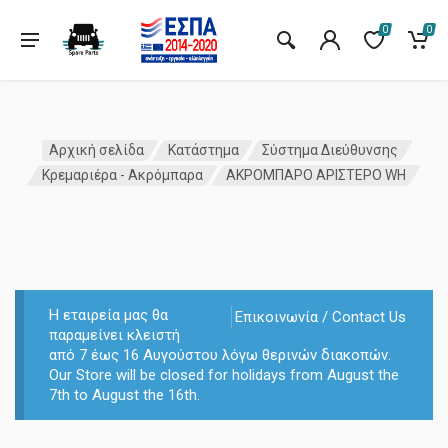
0
0
Αρχική σελίδα
Κατάστημα
Σύστημα Διεύθυνσης
Κρεμαριέρα - Ακρόμπαρα
ΑΚΡΟΜΠΑΡΟ ΑΡΙΣΤΕΡΟ WH
Η εταιρεία μας θα
Επικοινωνία / Contact Us
παραμείνει κλειστή
από 7 έως 16 Αυγούστου λόγω θερινών διακοπών.
Our Store will be closed for holidays from August the
7th to August the 16th.