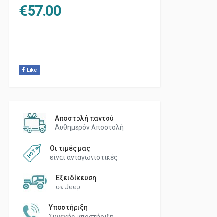
€
57.00
Like
Αποστολή παντού
Αυθημερόν Αποστολή
Οι τιμές μας
είναι ανταγωνιστικές
Εξειδίκευση
σε Jeep
Υποστήριξη
Συνεχής υποστήριξη