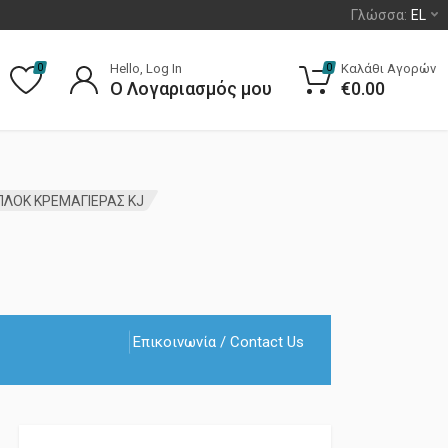
Γλώσσα:
EL
Hello, Log In
Καλάθι Αγορών
0
0
Ο Λογαριασμός μου
€
0.00
ΠΛΟΚ ΚΡΕΜΑΓΙΕΡΑΣ KJ
Επικοινωνία / Contact Us