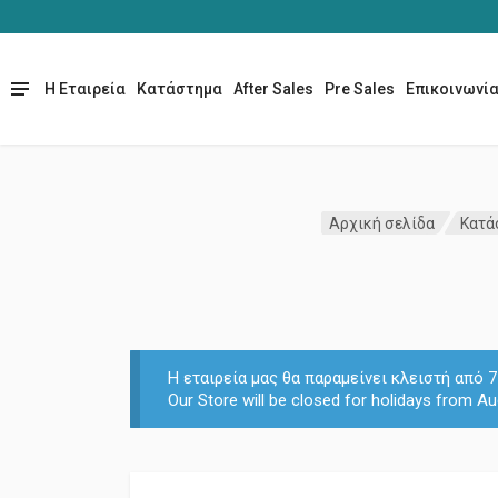
Η Εταιρεία
Κατάστημα
After Sales
Pre Sales
Επικοινωνί
Αρχική σελίδα
Κατά
Η εταιρεία μας θα παραμείνει κλειστή από
Our Store will be closed for holidays from Au