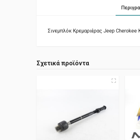
Περιγρ
Σινεμπλόκ Κρεμαριέρας Jeep Cherokee K
Σχετικά προϊόντα