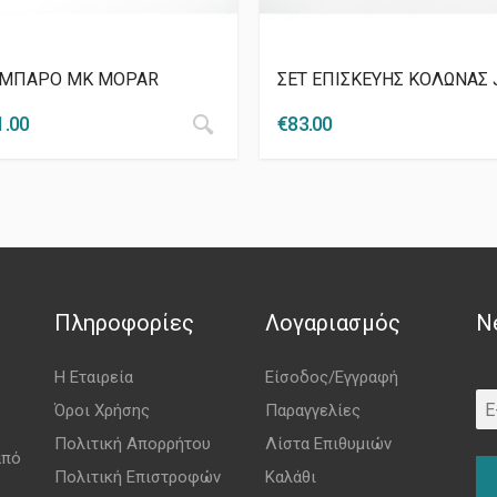
ΜΠΑΡΟ MK MOPAR
ΣΕΤ ΕΠΙΣΚΕΥΗΣ ΚΟΛΩΝΑΣ 
1.00
€
83.00
Πληροφορίες
Λογαριασμός
N
Η Εταιρεία
Είσοδος/Εγγραφή
Όροι Χρήσης
Παραγγελίες
Πολιτική Απορρήτου
Λίστα Επιθυμιών
από
Πολιτική Επιστροφών
Καλάθι