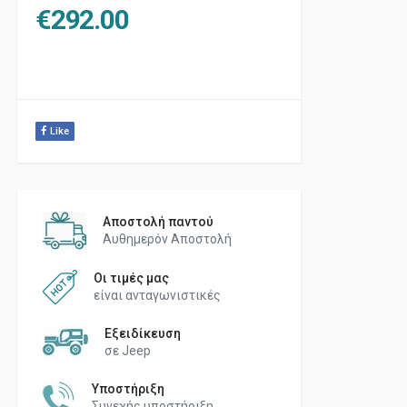
€
292.00
Like
Αποστολή παντού
Αυθημερόν Αποστολή
Οι τιμές μας
είναι ανταγωνιστικές
Εξειδίκευση
σε Jeep
Υποστήριξη
Συνεχής υποστήριξη