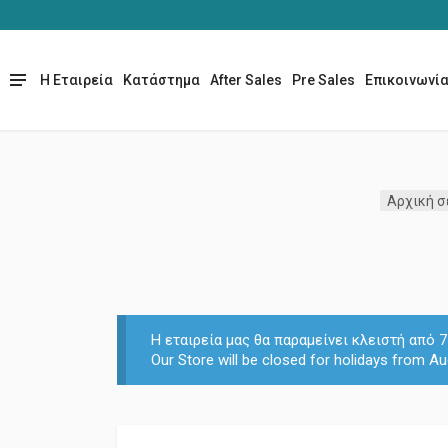
Η Εταιρεία
Κατάστημα
After Sales
Pre Sales
Επικοινωνί
Αρχική σ
Η εταιρεία μας θα παραμείνει κλειστή από
Our Store will be closed for holidays from Au