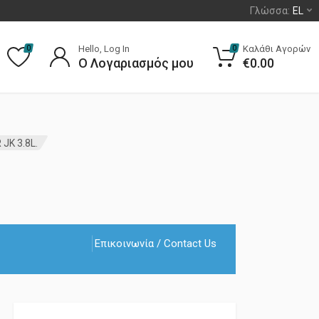
Γλώσσα:
EL
Hello, Log In
Καλάθι Αγορών
0
0
Ο Λογαριασμός μου
€
0.00
JK 3.8L.
Επικοινωνία / Contact Us