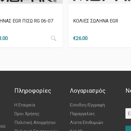
ΗΝΑΣ EGR ΠΙΣΩ RG 06-07
ΚΟΛΙΕΣ ΣΩΛΗΝΑ EGR
8.00
€
26.00
Πληροφορίες
Λογαριασμός
N
Η Εταιρεία
Είσοδος/Εγγραφή
Όροι Χρήσης
Παραγγελίες
Πολιτική Απορρήτου
Λίστα Επιθυμιών
από