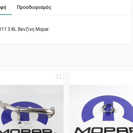
αφή
Προσδιορισμός
11 3.8L Βενζίνη Mopar.