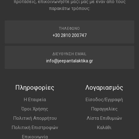
προτάσεις, επικοινωνήστε μαζί μας με έναν από τους
παρακάτω τρόπους:
ΤΗΛΈΦΩΝΟ
+30 2810 200747
ΔΙΕΎΘΥΝΣΗ EMAIL
info@jeepantalaktika.gr
Πληροφορίες
Λογαριασμός
Η Εταιρεία
Είσοδος/Εγγραφή
Όροι Χρήσης
Παραγγελίες
Πολιτική Απορρήτου
Λίστα Επιθυμιών
Πολιτική Επιστροφών
Καλάθι
Επικοινωνία