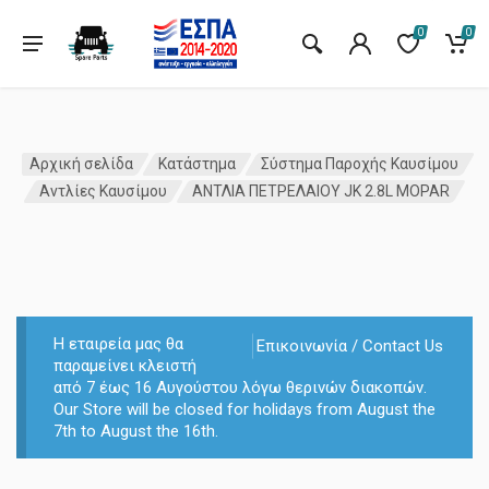
0
0
Αρχική σελίδα
Κατάστημα
Σύστημα Παροχής Καυσίμου
Αντλίες Καυσίμου
ΑΝΤΛΙΑ ΠΕΤΡΕΛΑΙΟΥ JK 2.8L MOPAR
Η εταιρεία μας θα
Επικοινωνία / Contact Us
παραμείνει κλειστή
από 7 έως 16 Αυγούστου λόγω θερινών διακοπών.
Our Store will be closed for holidays from August the
7th to August the 16th.