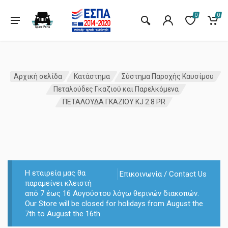
0
0
Αρχική σελίδα
Κατάστημα
Σύστημα Παροχής Καυσίμου
Πεταλούδες Γκαζιού και Παρελκόμενα
ΠΕΤΑΛΟΥΔΑ ΓΚΑΖΙΟΥ KJ 2.8 PR
Η εταιρεία μας θα
Επικοινωνία / Contact Us
παραμείνει κλειστή
από 7 έως 16 Αυγούστου λόγω θερινών διακοπών.
Our Store will be closed for holidays from August the
7th to August the 16th.