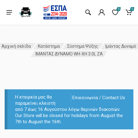
0
0
Αρχική σελίδα
Κατάστημα
Σύστημα Ψύξης
Ιμάντας Δυναμό
ΙΜΑΝΤΑΣ ΔΥΝΑΜΟ WH-XH 3.0L ZA
Η εταιρεία μας θα
Επικοινωνία / Contact Us
παραμείνει κλειστή
από 7 έως 16 Αυγούστου λόγω θερινών διακοπών.
Our Store will be closed for holidays from August the
7th to August the 16th.