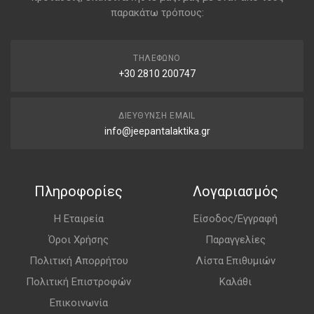
παρακάτω τρόπους:
ΤΗΛΈΦΩΝΟ
+30 2810 200747
ΔΙΕΎΘΥΝΣΗ EMAIL
info@jeepantalaktika.gr
Πληροφορίες
Λογαριασμός
Η Εταιρεία
Είσοδος/Εγγραφή
Όροι Χρήσης
Παραγγελίες
Πολιτική Απορρήτου
Λίστα Επιθυμιών
Πολιτική Επιστροφών
Καλάθι
Επικοινωνία