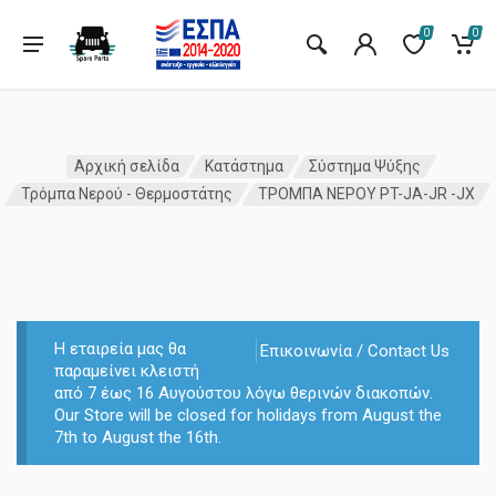
0
0
Αρχική σελίδα
Κατάστημα
Σύστημα Ψύξης
Τρόμπα Νερού - Θερμοστάτης
ΤΡΟΜΠΑ ΝΕΡΟΥ PT-JA-JR -JX
Η εταιρεία μας θα
Επικοινωνία / Contact Us
παραμείνει κλειστή
από 7 έως 16 Αυγούστου λόγω θερινών διακοπών.
Our Store will be closed for holidays from August the
7th to August the 16th.