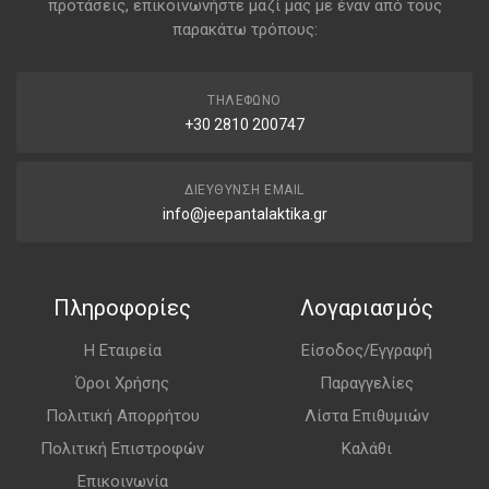
προτάσεις, επικοινωνήστε μαζί μας με έναν από τους
παρακάτω τρόπους:
ΤΗΛΈΦΩΝΟ
+30 2810 200747
ΔΙΕΎΘΥΝΣΗ EMAIL
info@jeepantalaktika.gr
Πληροφορίες
Λογαριασμός
Η Εταιρεία
Είσοδος/Εγγραφή
Όροι Χρήσης
Παραγγελίες
Πολιτική Απορρήτου
Λίστα Επιθυμιών
Πολιτική Επιστροφών
Καλάθι
Επικοινωνία